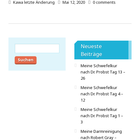
Kawa
letzte Änderung
Mai 12, 2020
0
comments
Neueste
Suchen
nach:
Beiträge
Meine Schwefelkur
nach Dr. Probst Tag 13 –
26
Meine Schwefelkur
nach Dr. Probst Tag 4 –
12
Meine Schwefelkur
nach Dr. Probst Tag 1 –
3
Meine Darmreinigung
nach Robert Gray –